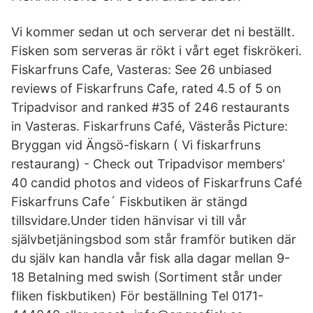
Vi kommer sedan ut och serverar det ni beställt.
Fisken som serveras är rökt i vårt eget fiskrökeri.
Fiskarfruns Cafe, Vasteras: See 26 unbiased
reviews of Fiskarfruns Cafe, rated 4.5 of 5 on
Tripadvisor and ranked #35 of 246 restaurants
in Vasteras. Fiskarfruns Café, Västerås Picture:
Bryggan vid Ängsö-fiskarn ( Vi fiskarfruns
restaurang) - Check out Tripadvisor members'
40 candid photos and videos of Fiskarfruns Café
Fiskarfruns Cafe´ Fiskbutiken är stängd
tillsvidare.Under tiden hänvisar vi till vår
självbetjäningsbod som står framför butiken där
du själv kan handla vår fisk alla dagar mellan 9-
18 Betalning med swish (Sortiment står under
fliken fiskbutiken) För beställning Tel 0171-