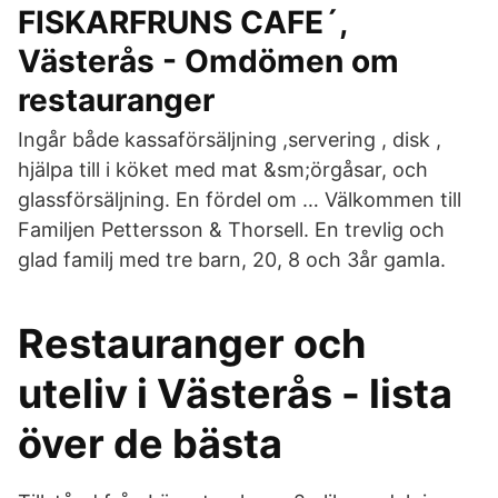
FISKARFRUNS CAFE´,
Västerås - Omdömen om
restauranger
Ingår både kassaförsäljning ,servering , disk ,
hjälpa till i köket med mat &sm;örgåsar, och
glassförsäljning. En fördel om … Välkommen till
Familjen Pettersson & Thorsell. En trevlig och
glad familj med tre barn, 20, 8 och 3år gamla.
Restauranger och
uteliv i Västerås - lista
över de bästa